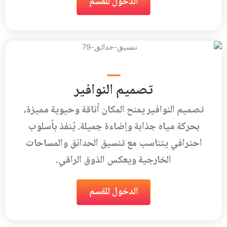
الدخول للقسم
تصميم النوافير
تصميم النوافير يمنح المكان أناقة وحيوية مميزة،
بحركة مياه جذابة وإضاءة جميلة. يُنفذ بأسلوب
احترافي يتناسب مع تنسيق الحدائق والمساحات
الخارجية ويعكس الذوق الراقي.
الدخول للقسم