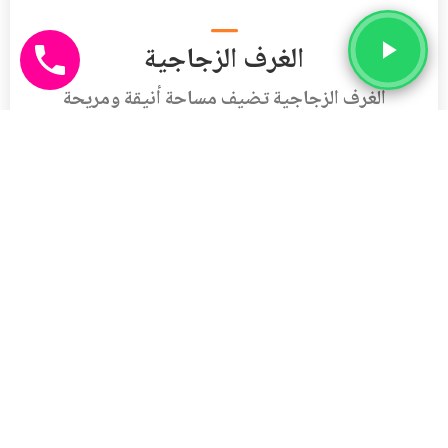
الغرف الزجاجية
الغرف الزجاجية تضيف مساحة أنيقة ومريحة
للاستمتاع بالإطلالة الطبيعية طوال العام. تتميز
بتصميم عصري وزجاج عازل يوفر حماية وجمالًا
متكاملًا للمنازل والحدائق.
الدخول للقسم
العشب الصناعي